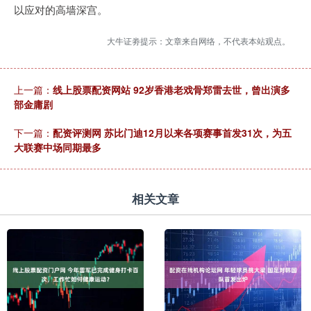
以应对的高墙深宫。
大牛证劵提示：文章来自网络，不代表本站观点。
上一篇：
线上股票配资网站 92岁香港老戏骨郑雷去世，曾出演多
部金庸剧
下一篇：
配资评测网 苏比门迪12月以来各项赛事首发31次，为五
大联赛中场同期最多
相关文章