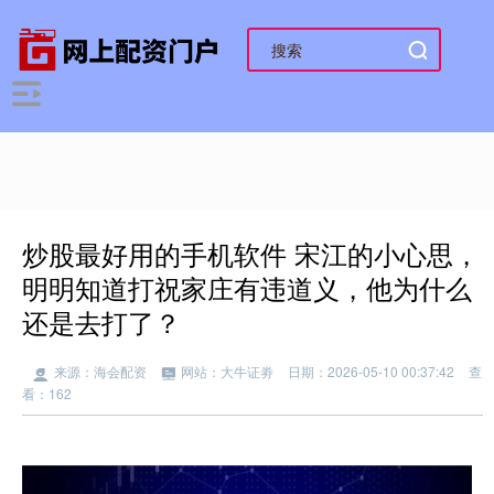
炒股最好用的手机软件 宋江的小心思，
明明知道打祝家庄有违道义，他为什么
还是去打了？
来源：海会配资
网站：大牛证劵
日期：2026-05-10 00:37:42
查
看：162