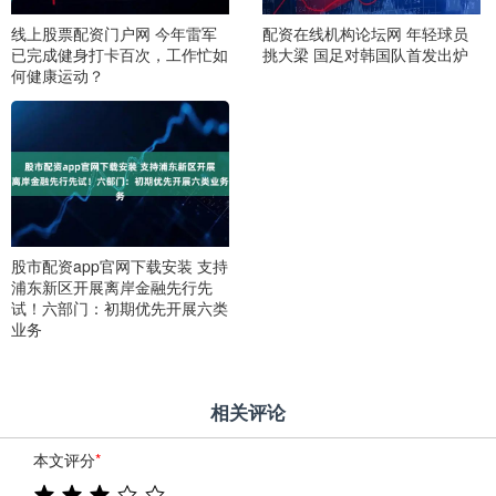
线上股票配资门户网 今年雷军
配资在线机构论坛网 年轻球员
已完成健身打卡百次，工作忙如
挑大梁 国足对韩国队首发出炉
何健康运动？
股市配资app官网下载安装 支持
浦东新区开展离岸金融先行先
试！六部门：初期优先开展六类
业务
相关评论
本文评分
*