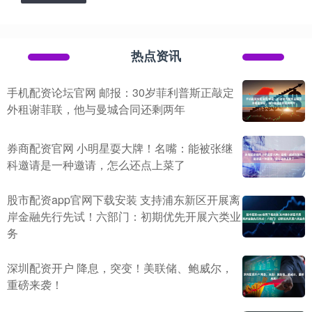
热点资讯
手机配资论坛官网 邮报：30岁菲利普斯正敲定
外租谢菲联，他与曼城合同还剩两年
券商配资官网 小明星耍大牌！名嘴：能被张继
科邀请是一种邀请，怎么还点上菜了
股市配资app官网下载安装 支持浦东新区开展离
岸金融先行先试！六部门：初期优先开展六类业
务
深圳配资开户 降息，突变！美联储、鲍威尔，
重磅来袭！