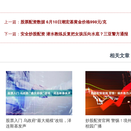
上一篇：
股票配资数据 6月10日潮宏基黄金价格998元/克
下一篇：
安全炒股配资 潜水教练反复把女孩压向水底？三亚警方通报
相关文章
股票入门 乌政府“最大规模”改组，泽
炒股配资官网 警惕！境
连斯基发声
校园广播