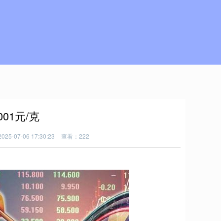
01元/克
25-07-06 17:30:23
查看：222