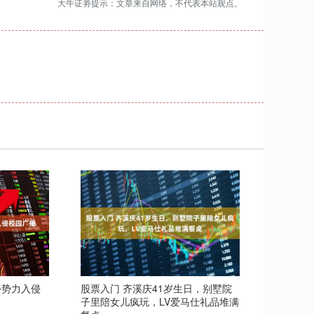
大牛证劵提示：文章来自网络，不代表本站观点。
外势力入侵
股票入门 齐溪庆41岁生日，别墅院
子里陪女儿疯玩，LV爱马仕礼品堆满