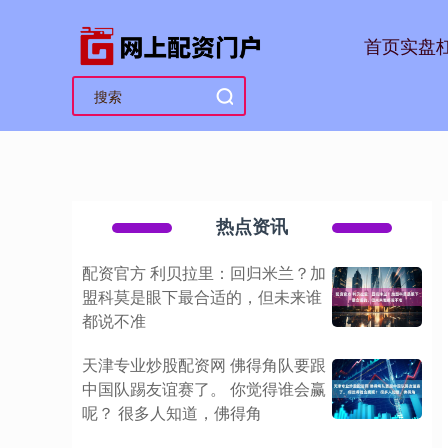
首页
实盘
热点资讯
配资官方 利贝拉里：回归米兰？加
盟科莫是眼下最合适的，但未来谁
都说不准
天津专业炒股配资网 佛得角队要跟
中国队踢友谊赛了。 你觉得谁会赢
呢？ 很多人知道，佛得角