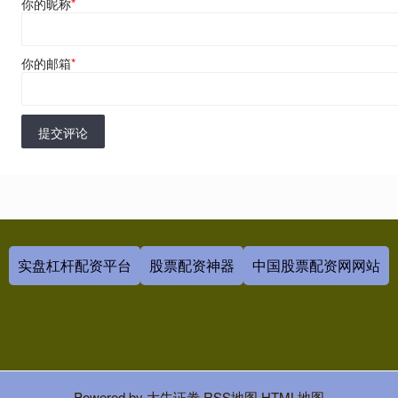
你的昵称
*
你的邮箱
*
提交评论
实盘杠杆配资平台
股票配资神器
中国股票配资网网站
Powered by
大牛证劵
RSS地图
HTML地图