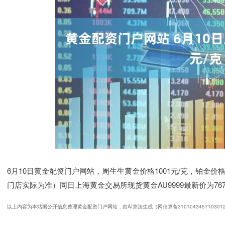
6月10日黄金配资门户网站，周生生黄金价格1001元/克，铂金价格
门店实际为准）同日上海黄金交易所现货黄金AU9999最新价为767.
以上内容为本站据公开信息整理黄金配资门户网站，由AI算法生成（网信算备310104345710301