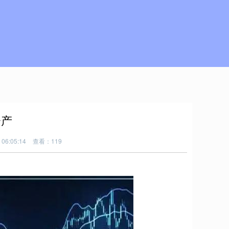
资产
06:05:14
查看：119