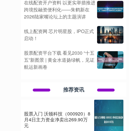
在线配资开户资料 以更实举措推进
跨境投融资便利化——朱鹤新在
2026陆家嘴论坛上的主题演讲
线上配资网 芯片明星股，IPO正式
启动！
股票配资平台下载 看见2030 “十五
五”新图景 | 黄金水道扬绿帆，见证
航运新画卷
推荐资讯
股票入门 沃顿科技（000920）8
月4日主力资金净卖出269.90万
元