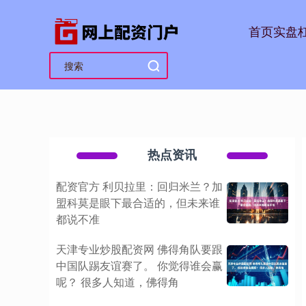
首页
实盘
热点资讯
配资官方 利贝拉里：回归米兰？加
盟科莫是眼下最合适的，但未来谁
都说不准
天津专业炒股配资网 佛得角队要跟
中国队踢友谊赛了。 你觉得谁会赢
呢？ 很多人知道，佛得角