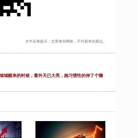
大牛证劵提示：文章来自网络，不代表本站观点。
顾倾城醒来的时候，窗外天已大亮，她习惯性的伸了个懒