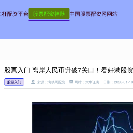
杠杆配资平台
股票配资神器
中国股票配资网网站
股票入门 离岸人民币升破7关口！看好港股
股票入门
来源：满璃网配资
网站：大牛证劵
日期：2026-01-10 