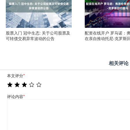
股票入门 冠中生态: 关于公司股票及
配资在线开户 罗马诺：
可转债交易异常波动的公告
在亲自推动托尼-克罗斯
相关评论
本文评分
*
评论内容
*