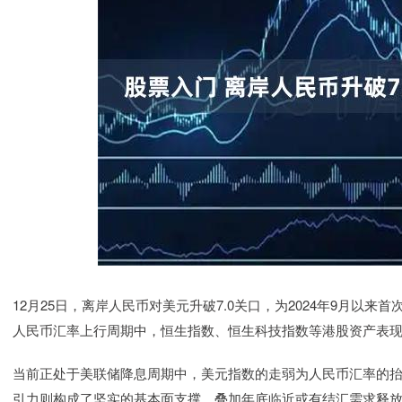
12月25日，离岸人民币对美元升破7.0关口，为2024年9月以来
人民币汇率上行周期中，恒生指数、恒生科技指数等港股资产表
当前正处于美联储降息周期中，美元指数的走弱为人民币汇率的
引力则构成了坚实的基本面支撑，叠加年底临近或有结汇需求释